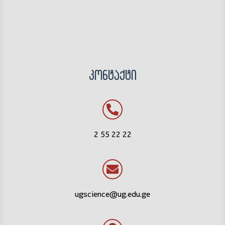
კონტაქტი
2 55 22 22
ugscience@ug.edu.ge