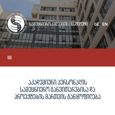
სამეცნიერო კვლევითი ინსტიტუტი
GE
EN
აკადემიური პერსონალის
სამეცნიერო განვითარებისა და
პროექტების მართვის განყოფილება