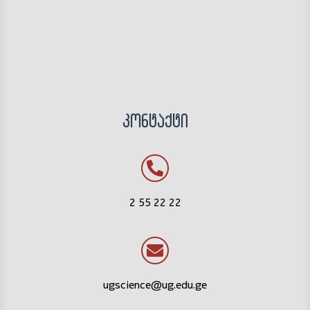
კონტაქტი
2 55 22 22
ugscience@ug.edu.ge