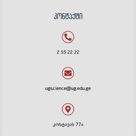
კონტაქტი
2 55 22 22
ugscience@ug.edu.ge
კოსტავას 77ა