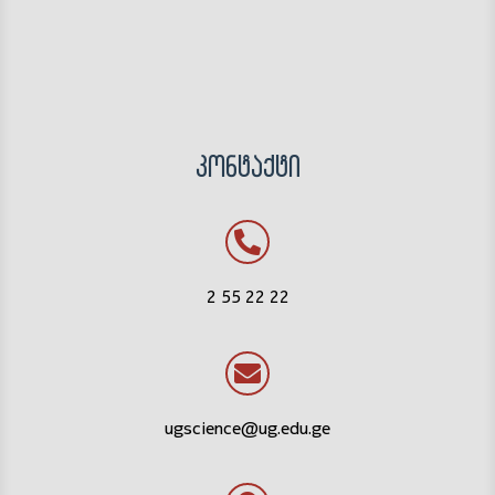
კონტაქტი
2 55 22 22
ugscience@ug.edu.ge