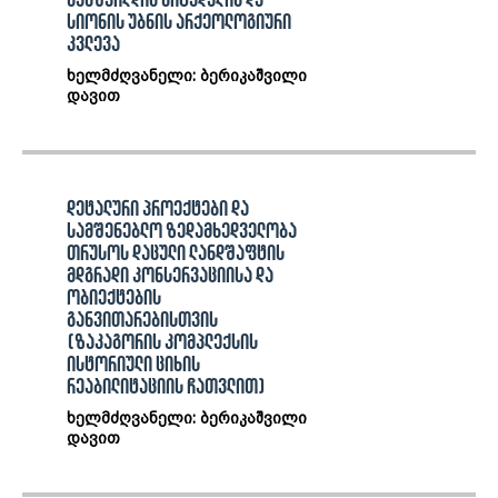
სამშვილდის ციტადელის და
სიონის უბნის არქეოლოგიური
კვლევა
ხელმძღვანელი: ბერიკაშვილი
დავით
დეტალური პროექტები და
სამშენებლო ზედამხედველობა
თრუსოს დაცული ლანდშაფტის
მდგრადი კონსერვაციისა და
ობიექტების
განვითარებისთვის
(ზაკაგორის კომპლექსის
ისტორიული ციხის
რეაბილიტაციის ჩათვლით)
ხელმძღვანელი: ბერიკაშვილი
დავით