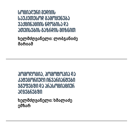
სოციალური მედიის
საუკეთესოდ გამოყენება
ვაქცინაციის ნდობისა და
ათვისების გაზრდის მიზნით
ხელმძღვანელი: ლობჯანიძე
მარიამ
ჰომოლოგია, ჰომოტოპია და
კატეგორიული ინვარიანტები
ჯგუფებში და არასოციაციურ
ალგებრებში
ხელმძღვანელი: ხმალაძე
ემზარ