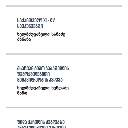
საქართველო XI-XV
საუკუნეებში
ხელმძღვანელი: სანაძე
მანანა
მხატვარ გიგო გაბაშვილის
შემოქმედებითი
მემკვიდრეობის კვლევა
ხელმძღვანელი: ხუნდაძე
ნინო
შიდა ქართლის ძეგლებზე