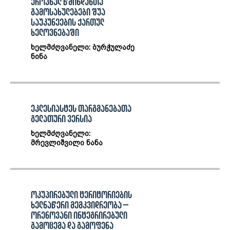
ეროვნულ წმინდანთა
გამოსახულებები შუა
საუკუნეების ქართულ
ხელოვნებაში
ხელმძღვანელი: ბურჭულაძე
ნინა
ეკლესიასტეს თარგმანებათა
გელათური ვერსია
ხელმძღვანელი:
მრევლიშვილი ნანა
ოკუპირებული ტერიტორიების
ხელნაწერი მემკვიდრეობა –
ორენოვანი ინტეგრირებული
გამოცემა და გამოფენა