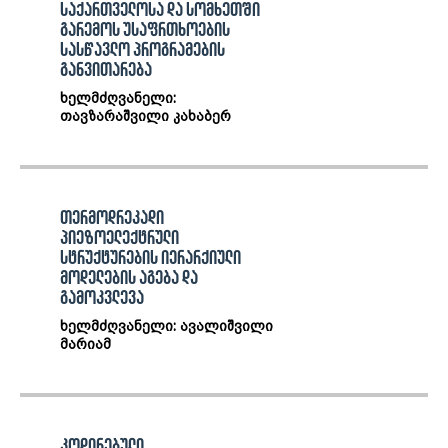
საქართველოსა და სომხეთში
გარემოს უსაფრთხოების
სასწავლო პროგრამების
განვითარება
ხელმძღვანელი:
თავზარაშვილი კახაბერ
თერმოდრეკადი
პიეზოელექტრული
სტრუქტურების იერარქიული
მოდელების აგება და
გამოკვლევა
ხელმძღვანელი: ავალიშვილი
მარიამ
კოდირებული