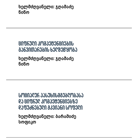
ხელმძღვანელი: ჯღამაძე
ნინო
ციფრული კომპეტენციების
განვითარების ხელშეწყობა
ხელმძღვანელი: ჯღამაძე
ნინო
სოციალურ პასუხისმგებლობასა
და ციფრულ კომპეტენციებზე
დაფუძნებული ჭკვიანი სოფელი
ხელმძღვანელი: ბარამიძე
სოფიკო