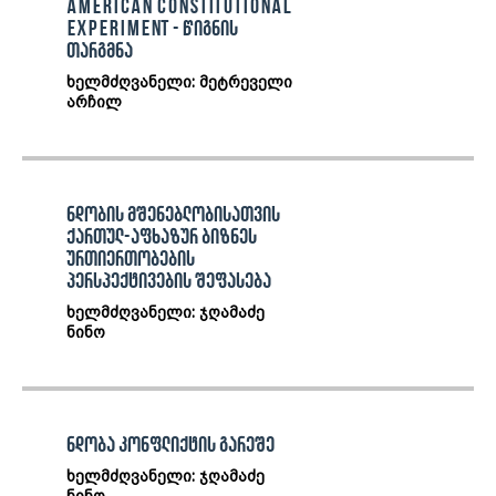
American Constitutional
Experiment - წიგნის
თარგმნა
ხელმძღვანელი: მეტრეველი
არჩილ
ნდობის მშენებლობისათვის
ქართულ-აფხაზურ ბიზნეს
ურთიერთობების
პერსპექტივების შეფასება
ხელმძღვანელი: ჯღამაძე
ნინო
ნდობა კონფლიქტის გარეშე
ხელმძღვანელი: ჯღამაძე