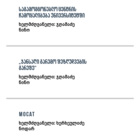
საგამომგონებლო ცენტრის
ჩამოყალიბება უნივერსიტეტში
ხელმძღვანელი: ჯღამაძე
ნინო
„ჯანსაღი გარემო შეზღუდვების
გარეშე“
ხელმძღვანელი: ჯღამაძე
ნინო
MOCAT
ხელმძღვანელი: ხერხეულიძე
ნოდარ