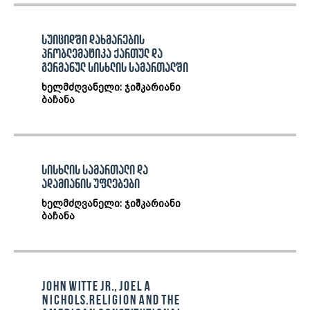
სუიციდში დახმარების
პრობლემატიკა ქართულ და
გერმანულ სისხლის სამართალში
ხელმძღვანელი: ჯიშკარიანი
ბაჩანა
სისხლის სამართალი და
ადამიანის უფლებები
ხელმძღვანელი: ჯიშკარიანი
ბაჩანა
John Witte Jr., Joel A
Nichols.Religion and the