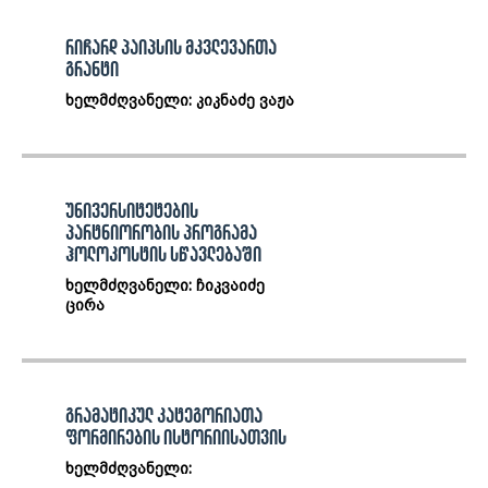
რიჩარდ პაიპსის მკვლევართა
გრანტი
ხელმძღვანელი: კიკნაძე ვაჟა
უნივერსიტეტების
პარტნიორობის პროგრამა
ჰოლოკოსტის სწავლებაში
ხელმძღვანელი: ჩიკვაიძე
ცირა
გრამატიკულ კატეგორიათა
ფორმირების ისტორიისათვის
ხელმძღვანელი: