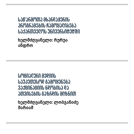
საწარმოთა მხარდაჭერის
პროგრამების ჩამოყალიბება
საქართველოს უნივერსიტეტში
ხელმძღვანელი: რურუა
ანდრო
სოციალური მედიის
საუკეთესოდ გამოყენება
ვაქცინაციის ნდობისა და
ათვისების გაზრდის მიზნით
ხელმძღვანელი: ლობჯანიძე
მარიამ