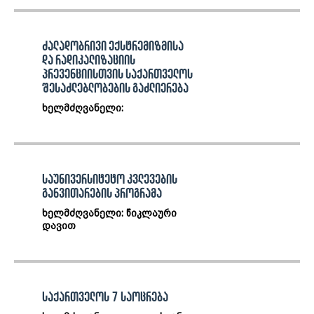
ძალადობრივი ექსტრემიზმისა
და რადიკალიზაციის
პრევენციისთვის საქართველოს
შესაძლებლობების გაძლიერება
ხელმძღვანელი:
საუნივერსიტეტო კვლევების
განვითარების პროგრამა
ხელმძღვანელი: წიკლაური
დავით
საქართველოს 7 საოცრება