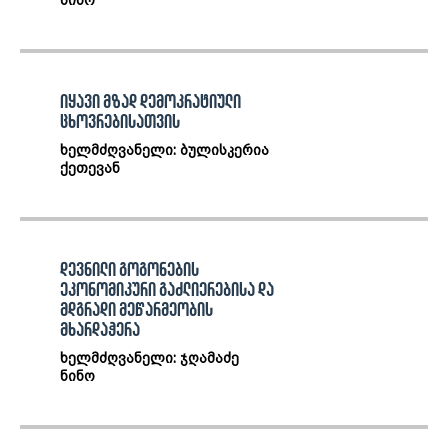
ნინო
იყავი მზად დემოკრატიული
ცხოვრებისათვის
ხელმძღვანელი: ბულისკერია
ქეთევან
დევნილი გოგონების
ეკონომიკური გაძლიერებისა და
მდგრადი მეწარმეობის
მხარდაჭერა
ხელმძღვანელი: ჯღამაძე
ნინო