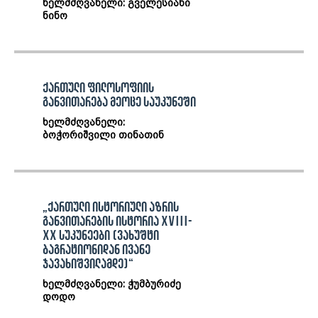
ხელმძღვანელი: გველესიანი
ნინო
ქართული ფილოსოფიის
განვითარება მეოცე საუკუნეში
ხელმძღვანელი:
ბოჭორიშვილი თინათინ
„ქართული ისტორიული აზრის
განვითარების ისტორია XVIII-
XX სუკუნეები (ვახუშტი
ბაგრატიონიდან ივანე
ჯავახიშვილამდე)“
ხელმძღვანელი: ჭუმბურიძე
დოდო