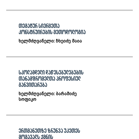
თემატურ სივრცეთა
კონსტრუირების მეთოდოლოგია
ხელმძღვანელი: ჩხეიძე მაია
სკოლამდელი დაწესებულებების
თანამშრომელთა პროფესიულ
განვითარება
ხელმძღვანელი: ბარამიძე
სოფიკო
ერთმანეთზე ზრუნვა უკეთეს
მომავალს ქმნის