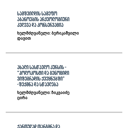
სამშვილდის სამეფო
აბანოების არქეოლოგიური
კვლევა და კონსერვაცია
ხელმძღვანელი: ბერიკაშვილი
დავით
ახალი სასწავლო კურსის -
"ჰოლოკოსტი და გენოციდი
ვიშეგრადის ქვეყნებში"
-შექმნა და სწავლება
ხელმძღვანელი: ჩიკვაიძე
ცირა
ქართულად თარგმნა და