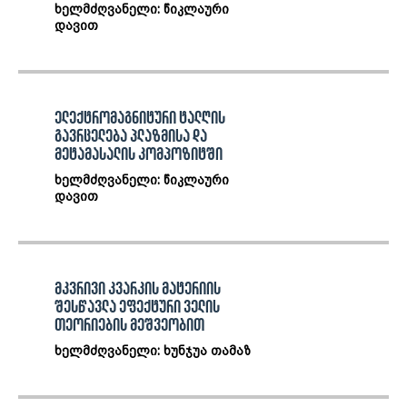
ხელმძღვანელი: წიკლაური
დავით
ელექტრომაგნიტური ტალღის
გავრცელება პლაზმისა და
მეტამასალის კომპოზიტში
ხელმძღვანელი: წიკლაური
დავით
მკვრივი კვარკის მატერიის
შესწავლა ეფექტური ველის
თეორიების მეშვეობით
ხელმძღვანელი: ხუნჯუა თამაზ