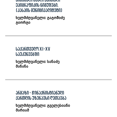
არსებული ძველი ქართული
ეპიგრაფიკის ნიმუშები.
(კასპის მუნიციპალიტეტი)
ხელმძღვანელი: გაგოშიძე
გიორგი
საქართველო XI-XV
საუკუნეებში
ხელმძღვანელი: სანაძე
მანანა
არმაზი - წინაქრისტიანული
ქართლის უზენაესი ღვთაება
ხელმძღვანელი: გველესიანი
მარიამ