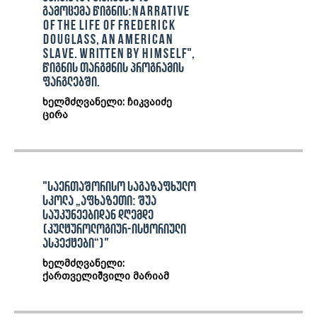
გამოცემა წიგნის:Narrative
Of The Life Of Frederick
Douglass, An American
Slave. Written by Himself",
წიგნის თარგმნის პროგრამის
ფარგლებში.
ხელმძღვანელი: ჩიკვაიძე
ცირა
"საერთაშორისო საგაზაფხულო
სკოლა „აფხაზეთი: შუა
საუკუნეებიდან დღემდე
(კულტუროლოგიურ-ისტორიული
ასპექტები“)"
ხელმძღვანელი:
ქართველიშვილი მარიამ