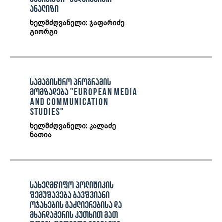
ანალიზი
ხელმძღვანელი: ჯაფარიძე
გიორგი
სამაგისტრო პროგრამის
მომზადება "European Media
and Communication
Studies"
ხელმძღვანელი: კალაძე
ნათია
სახელმწიფო პოლიტიკის
შემუშავება ბავშვიანი
ოჯახების გაძლიერებისა და
მხარდაჭერის კუთხით მათ