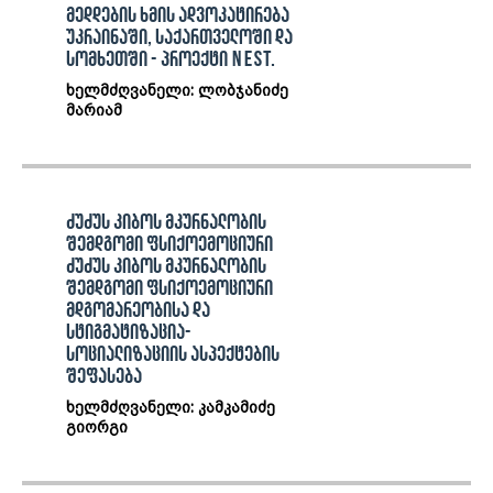
მედდების ხმის ადვოკატირება
უკრაინაში, საქართველოში და
სომხეთში - პროექტი NEST.
ხელმძღვანელი: ლობჯანიძე
მარიამ
ძუძუს კიბოს მკურნალობის
შემდგომი ფსიქოემოციური
ძუძუს კიბოს მკურნალობის
შემდგომი ფსიქოემოციური
მდგომარეობისა და
სტიგმატიზაცია-
სოციალიზაციის ასპექტების
შეფასება
ხელმძღვანელი: კამკამიძე
გიორგი