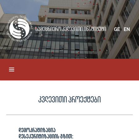
სამეცნიერო კვლევითი ინსტიტუტი
GE
EN
კვლევითი პროექტები
დემოკრატიზაცია
დესეკურიტიზაციის გზით: