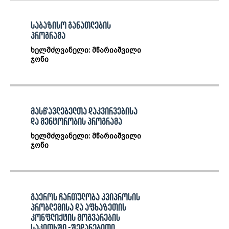
საბაზისო განათლების
პროგრამა
ხელმძღვანელი: მწარიაშვილი
ჯონი
მასწავლებელთა დაკვირვებისა
და მენტორობის პროგრამა
ხელმძღვანელი: მწარიაშვილი
ჯონი
გაეროს ჩართულობა კვიპროსის
პრობლემისა და აფხაზეთის
კონფლიქტის მოგვარების
საკითხში -შედარებითი