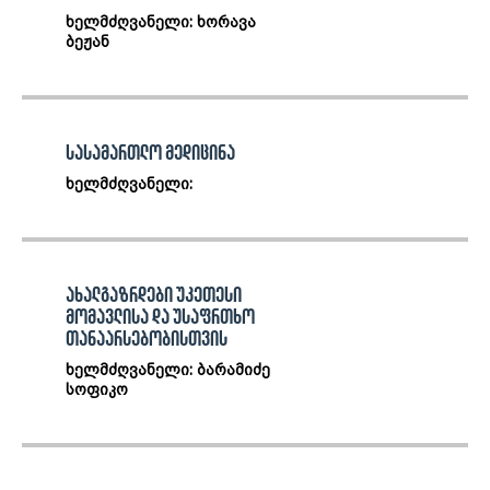
ხელმძღვანელი: ხორავა
ბეჟან
სასამართლო მედიცინა
ხელმძღვანელი:
ახალგაზრდები უკეთესი
მომავლისა და უსაფრთხო
თანაარსებობისთვის
ხელმძღვანელი: ბარამიძე
სოფიკო