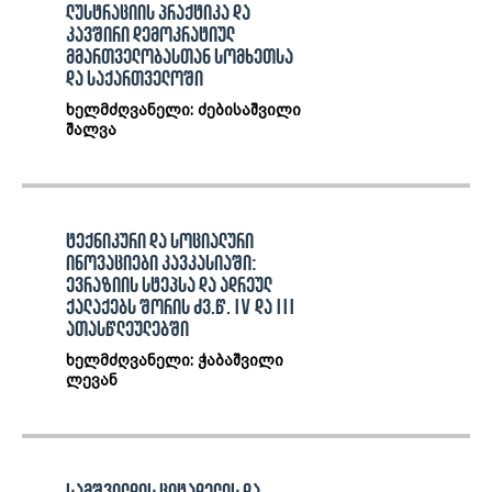
ლუსტრაციის პრაქტიკა და
კავშირი დემოკრატიულ
მმართველობასთან სომხეთსა
და საქართველოში
ხელმძღვანელი: ძებისაშვილი
შალვა
ტექნიკური და სოციალური
ინოვაციები კავკასიაში:
ევრაზიის სტეპსა და ადრეულ
ქალაქებს შორის ძვ.წ. IV და III
ათასწლეულებში
ხელმძღვანელი: ჭაბაშვილი
ლევან