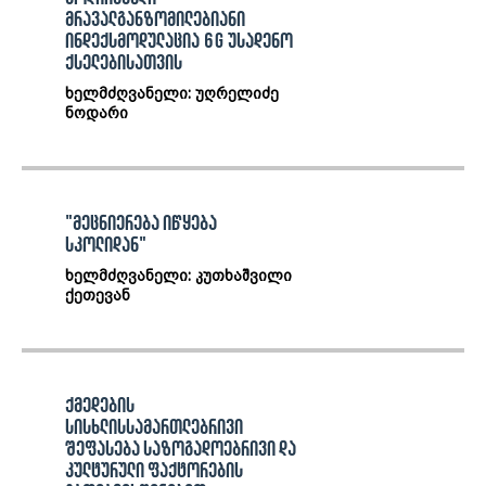
მრავალგანზომილებიანი
ინდექსმოდულაცია 6G უსადენო
ქსელებისათვის
ხელმძღვანელი: უღრელიძე
ნოდარი
"მეცნიერება იწყება
სკოლიდან"
ხელმძღვანელი: კუთხაშვილი
ქეთევან
ქმედების
სისხლისსამართლებრივი
შეფასება საზოგადოებრივი და
კულტურული ფაქტორების