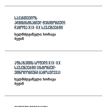
საქართველოს
ადმინისტრაციულ-ტერიტორიული
დაყოფა XIX-XX საუკუნეებში
ხელმძღვანელი: ხორავა
ბეჟან
აფხაზეთის სოფელი XIX-XX
საუკუნეებში (ისტორიულ-
ეთნოლოგიური გამოკვლევა)
ხელმძღვანელი: ხორავა
ბეჟან