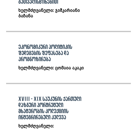
გათვალისწინებით
ხელმძღვანელი: ჯიშკარიანი
ბაჩანა
ეკონომიკური პოლიტიკის
შედეგების შეფასება და
პროგნოზირება
ხელმძღვანელი: ცომაია აკაკი
XVIII - XIX საუკუნის ქართული
დაზგური პორტრეტული
მხატვრობის კოლექციის
ინტეგრირებული კვლევა
ხელმძღვანელი: